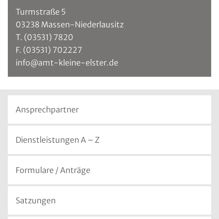
Turmstraße 5
03238 Massen-Niederlausitz
T. (03531) 7820
F. (03531) 702227
info
@
amt-kleine-elster.de
Ansprechpartner
Dienstleistungen A – Z
Formulare / Anträge
Satzungen