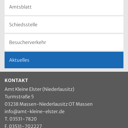
Amtsblatt
Schiedsstelle
Besucherverkehr
Aktuelles
KONTAKT
Amt Kleine Elster (Niederlausitz)
Turmstraße 5
03238 Massen-Niederlausitz OT Massen
info
@
amt-kleine-elster.de
T.
03531-7820
F. 03531-702227