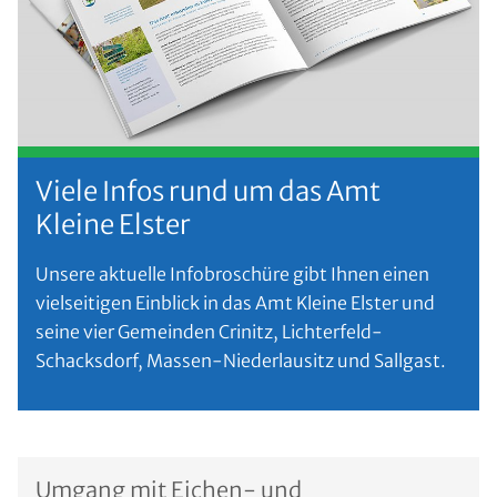
Viele Infos rund um das Amt
Kleine Elster
Unsere aktuelle Infobroschüre gibt Ihnen einen
vielseitigen Einblick in das Amt Kleine Elster und
seine vier Gemeinden Crinitz, Lichterfeld-
Schacksdorf, Massen-Niederlausitz und Sallgast.
Umgang mit Eichen- und