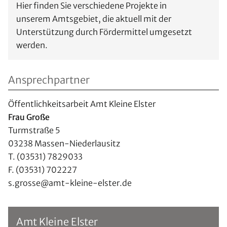
Hier finden Sie verschiedene Projekte in
unserem Amtsgebiet, die aktuell mit der
Unterstützung durch Fördermittel umgesetzt
werden.
Ansprechpartner
Öffentlichkeitsarbeit Amt Kleine Elster
Frau Große
Turmstraße 5
03238 Massen-Niederlausitz
T. (03531) 7829033
F. (03531) 702227
s.grosse
@
amt-kleine-elster.de
Amt Kleine Elster