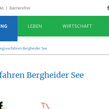
kt
|
Barrierefrei
UNG
LEBEN
WIRTSCHAFT
ungsverfahren Bergheider See
fahren Bergheider See