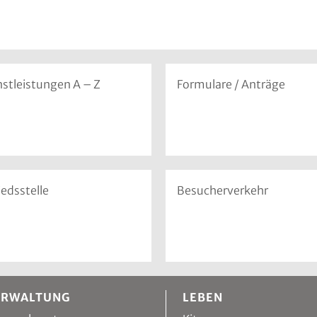
nstleistungen A – Z
Formulare / Anträge
iedsstelle
Besucherverkehr
ERWALTUNG
LEBEN