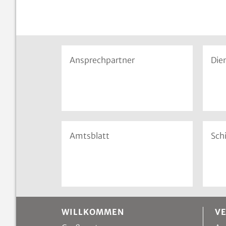
Ansprechpartner
Die
Amtsblatt
Sch
WILLKOMMEN
V