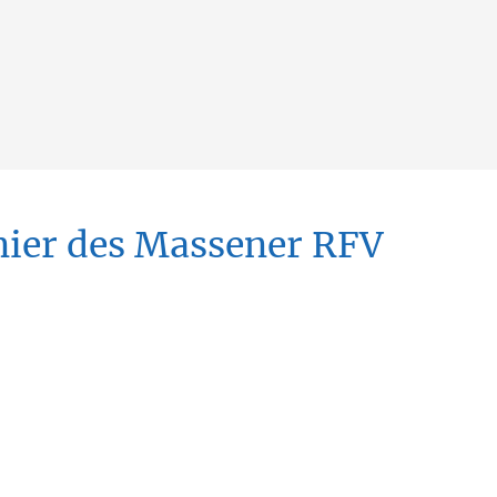
nier des Massener RFV