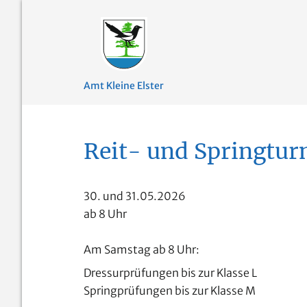
Amt Kleine Elster
Reit- und Springtur
30. und 31.05.2026
ab 8 Uhr
Am Samstag ab 8 Uhr:
Dressurprüfungen bis zur Klasse L
Springprüfungen bis zur Klasse M